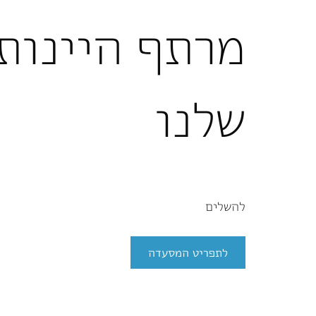
מרתף היינות
שלנו
להשלים
לתפריט המסעדה