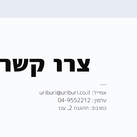
צרו קשר
אמייל:
uriburi@uriburi.co.il
טלפון:
04-9552212
כתובת: ההגנה 2, עכו