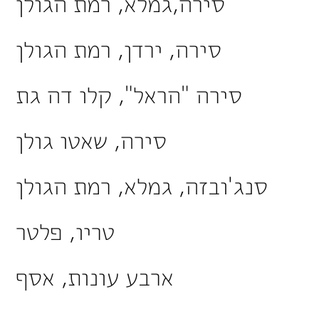
סירה,גמלא, רמת הגולן
סירה, ירדן, רמת הגולן
סירה "הראל", קלו דה גת
סירה, שאטו גולן
סנג'ובזה, גמלא, רמת הגולן
טריו, פלטר
ארבע עונות, אסף