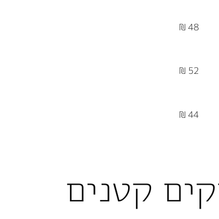
48 ₪
52 ₪
44 ₪
ים קטנים