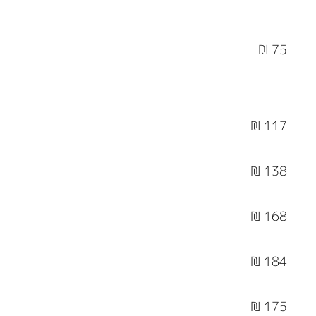
75 ₪
117 ₪
138 ₪
168 ₪
184 ₪
175 ₪