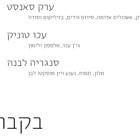
ערק סאנסט
ק, אשכולית אדומה, סירופ ורדים, בזיליקום וסודה
עכו טוניק
גי'ן עכו, מלפפון ולימון
סנגריה לבנה
מלון, תפוח, נענע ויין מוסקטו לבן
בקבוק