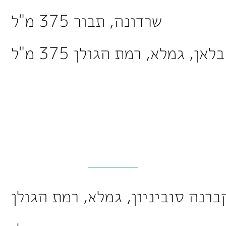
שרדונה, תבור 375 מ"ל
אן, גמלא, רמת הגולן 375 מ"ל
ברנה סוביניון, גמלא, רמת הגולן