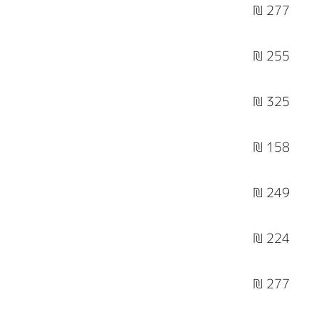
277 ₪
255 ₪
325 ₪
158 ₪
249 ₪
224 ₪
277 ₪