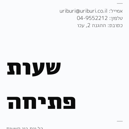
אמייל:
uriburi@uriburi.co.il
טלפון:
04-9552212
כתובת: ההגנה 2, עכו
שעות
פתיחה
כל יום בין השעות