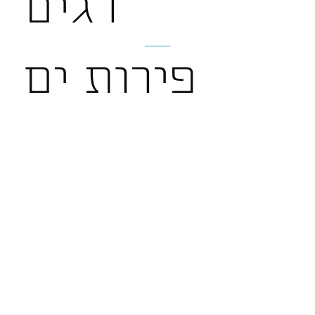
דגים
פירות ים