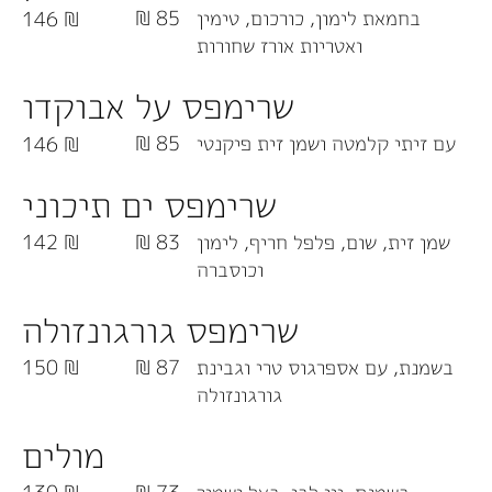
בחמאת לימון, כורכום, טימין
85 ₪
146 ₪
ואטריות אורז שחורות
שרימפס על אבוקדו
עם זיתי קלמטה ושמן זית פיקנטי
85 ₪
146 ₪
שרימפס ים תיכוני
שמן זית, שום, פלפל חריף, לימון
83 ₪
142 ₪
וכוסברה
שרימפס גורגונזולה
בשמנת, עם אספרגוס טרי וגבינת
87 ₪
150 ₪
גורגונזולה
מולים