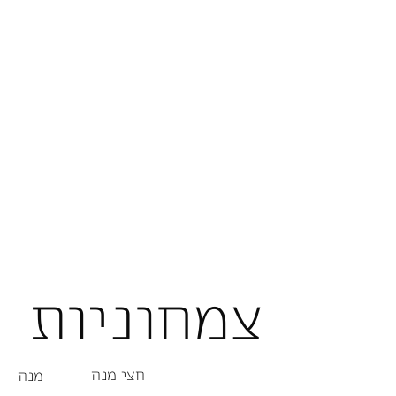
צמחוניות
חצי מנה
מנה