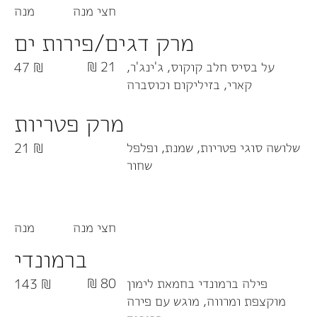
חצי מנה
מנה
מרק דגים/פירות ים
על בסיס חלב קוקוס, ג'ינג'ר,
21 ₪
47 ₪
קארי, בזיליקום וכוסברה
מרק פטריות
שלושה סוגי פטריות, שמנת, ופלפל
21 ₪
שחור
חצי מנה
מנה
ברמונדי
פילה ברמונדי בחמאת לימון
80 ₪
143 ₪
מוקצפת ומרווה, מוגש עם פירה