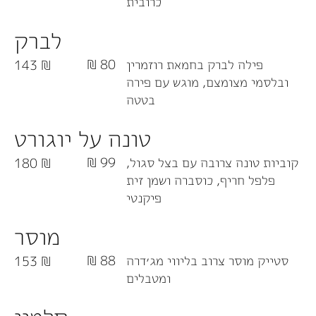
כרובית
לברק
פילה לברק בחמאת רוזמרין
80 ₪
143 ₪
ובלסמי מצומצם, מוגש עם פירה
בטטה
טונה על יוגורט
קוביות טונה צרובה עם בצל סגול,
99 ₪
180 ₪
פלפל חריף, כוסברה ושמן זית
פיקנטי
מוסר
סטייק מוסר צרוב בליווי מג׳דרה
88 ₪
153 ₪
ומטבלים