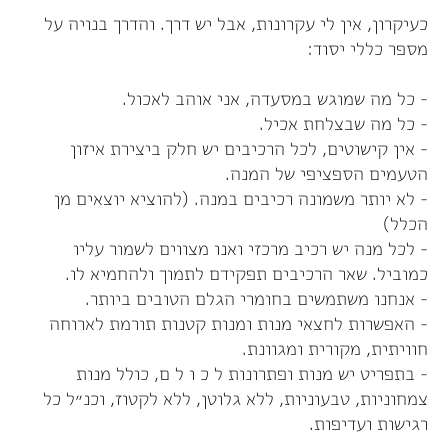
כעיקרון, אין לי עקרונות, אבל יש דרך. והדרך בנויה על
מספר כללי יסוד:
- כל מה שמוגש במסעדה, אני אוהב לאכול.
- כל מה שבצלחת אכיל.
- אין קישוטים, לכל הרכיבים יש חלק ביצירת איזון
הטעמים הספציפי של המנה.
- לא יותר משמונה רכיבים במנה. (להוציא יוצאים מן
הכלל)
- לכל מנה יש רכיב מרכזי ואנו מצווים לשמור עליו
כמוביל. שאר הרכיבים תפקידם לתמוך ולהחמיא לו.
- אנחנו משתמשים בחומרי הגלם הטובים ביותר.
- האפשרות לחצאי מנות ומנות קטנות תורמת לארוחה
חוויתית, מקורית ומגוונת.
- בתפריט יש מנות ופתרונות ל כ ו ל ם, כולל מנות
צמחוניות, טבעוניות, ללא גלוטן, ללא לקטוז, וכנ״ל כל
רגישות ועדיפות.