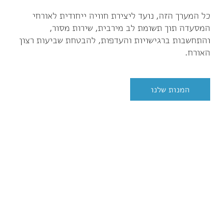
כל המערך הזה, נועד ליצירת חוויה ייחודית לאורחי
המסעדה תוך תשומת לב מירבית, שירות מסור,
והתחשבות ברגישויות והעדפות, להבטחת שביעות רצון
האורח.
המנות שלנו