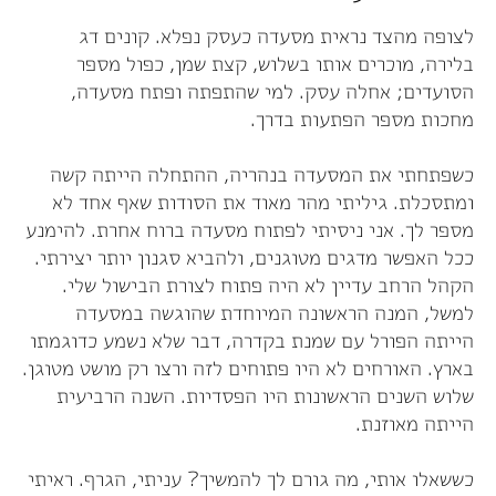
לצופה מהצד נראית מסעדה כעסק נפלא. קונים דג
בלירה, מוכרים אותו בשלוש, קצת שמן, כפול מספר
הסועדים; אחלה עסק. למי שהתפתה ופתח מסעדה,
מחכות מספר הפתעות בדרך.
כשפתחתי את המסעדה בנהריה, ההתחלה הייתה קשה
ומתסכלת. גיליתי מהר מאוד את הסודות שאף אחד לא
מספר לך. אני ניסיתי לפתוח מסעדה ברוח אחרת. להימנע
ככל האפשר מדגים מטוגנים, ולהביא סגנון יותר יצירתי.
הקהל הרחב עדיין לא היה פתוח לצורת הבישול שלי.
למשל, המנה הראשונה המיוחדת שהוגשה במסעדה
הייתה הפורל עם שמנת בקדרה, דבר שלא נשמע כדוגמתו
בארץ. האורחים לא היו פתוחים לזה ורצו רק מושט מטוגן.
שלוש השנים הראשונות היו הפסדיות. השנה הרביעית
הייתה מאוזנת.
כששאלו אותי, מה גורם לך להמשיך? עניתי, הגרף. ראיתי