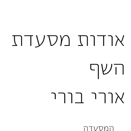
אודות מסעדת
השף
אורי בורי
המסעדה