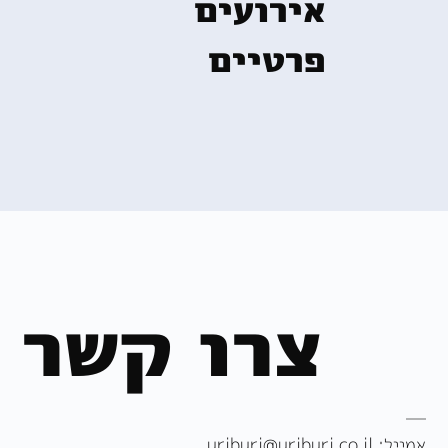
אירועים
פרטיים
צרו קשר
אמייל:
uriburi@uriburi.co.il